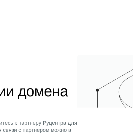
ции домена
итесь к партнеру Руцентра для
я связи с партнером можно в