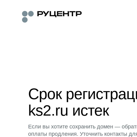
Срок регистра
ks2.ru истек
Если вы хотите сохранить домен — обрат
оплаты продления. Уточнить контакты дл