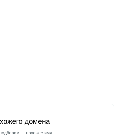
охожего домена
 подбором — похожее имя