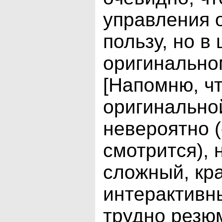
управления 
пользу, но в
оригинально
[Напомню, чт
оригинально
невероятно (
смотрится),
сложный, кр
интерактивн
трудно резюм