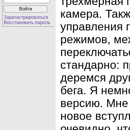
трехмерная 
камера. Так
Зарегистрироваться
Восстановить пароль
управления 
режимов, ме
переключатьс
стандарно: п
деремся дру
бега. Я немн
версию. Мне
новое вступ
очевидно, чт