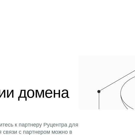
ции домена
итесь к партнеру Руцентра для
я связи с партнером можно в