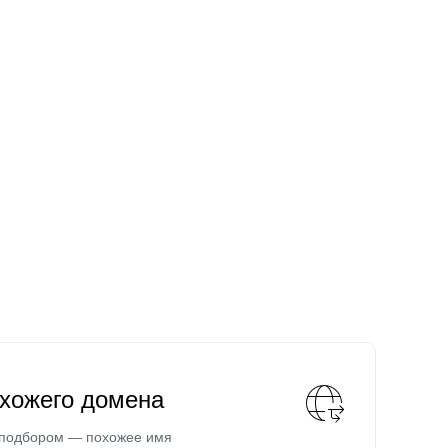
охожего домена
 подбором — похожее имя