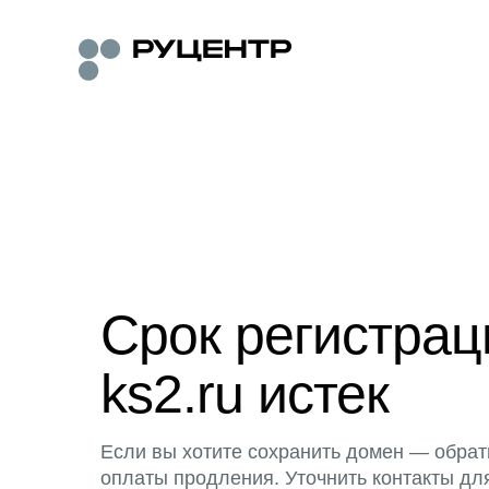
Срок регистра
ks2.ru истек
Если вы хотите сохранить домен — обрат
оплаты продления. Уточнить контакты дл